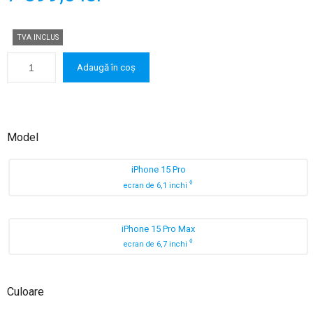
TVA INCLUS
Adaugă în coș
Model
iPhone 15 Pro
◊
ecran de 6,1 inchi
iPhone 15 Pro Max
◊
ecran de 6,7 inchi
Culoare