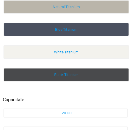
Natural Titanium
Blue Titanium
White Titanium
Black Titanium
Capacitate
128 GB