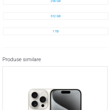
256 GB
512 GB
1 TB
Produse similare