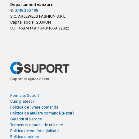
Departament vanzari:
✆
0748.360.198
S.C. ARJEWELS FASHION S.R.L.
Capital social: 200RON
CUI: 46874149, / J40/18681/2022
Suport si ajutor clienti
Formular Suport
Cum platesc?
Politica de livrare comandă
Politica de anulare comandă (Retur)
Garantii si Service
Termeni si conditii de utilizare
Politica de confidențialitate
Politica cookies