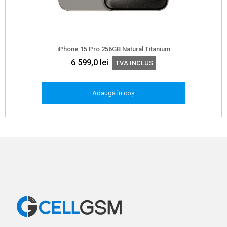
iPhone 15 Pro 256GB Natural Titanium
6 599,0
lei
TVA INCLUS
Adaugă în coș