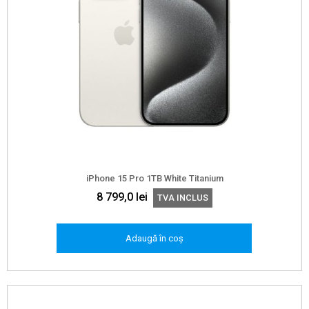
iPhone 15 Pro 1TB White Titanium
8 799,0
lei
TVA INCLUS
Adaugă în coș