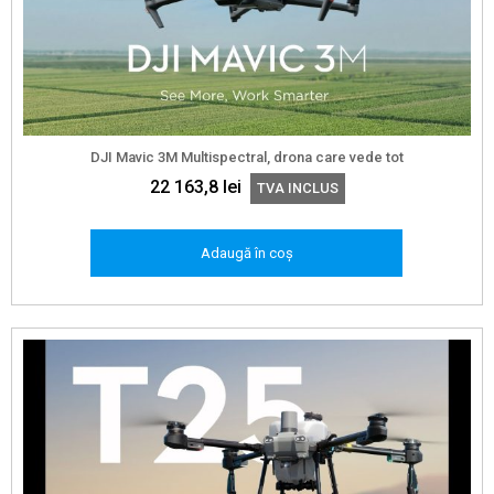
DJI Mavic 3M Multispectral, drona care vede tot
22 163,8
lei
TVA INCLUS
Adaugă în coș