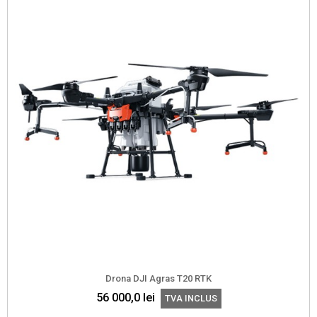
Drona DJI Agras T20 RTK
56 000,0
lei
TVA INCLUS