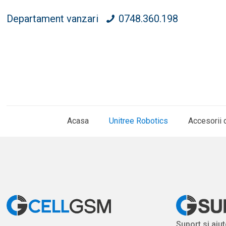
Departament vanzari
0748.360.198
Acasa
Unitree Robotics
Accesorii 
Suport si ajut