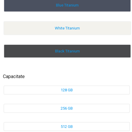
Blue Titanium
White Titanium
Black Titanium
Capacitate
128 GB
256 GB
512 GB