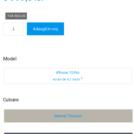
TVA INCLUS
Adaugă în coș
Model
iPhone 15 Pro
◊
ecran de 6,1 inchi
Culoare
Natural Titanium