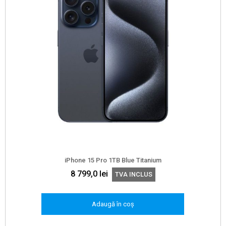
iPhone 15 Pro 1TB Blue Titanium
8 799,0
lei
TVA INCLUS
Adaugă în coș