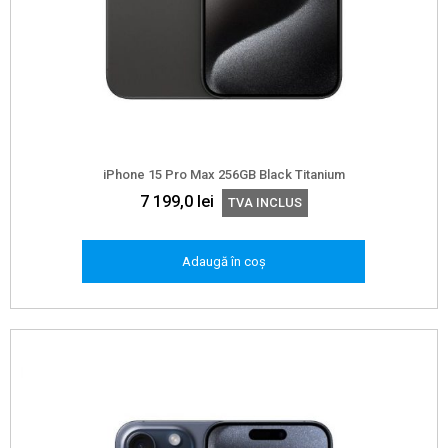
iPhone 15 Pro Max 256GB Black Titanium
7 199,0
lei
TVA INCLUS
Adaugă în coș