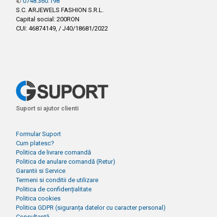
✆
0748.360.198
S.C. ARJEWELS FASHION S.R.L.
Capital social: 200RON
CUI: 46874149, / J40/18681/2022
Suport si ajutor clienti
Formular Suport
Cum platesc?
Politica de livrare comandă
Politica de anulare comandă (Retur)
Garantii si Service
Termeni si conditii de utilizare
Politica de confidențialitate
Politica cookies
Politica GDPR (siguranța datelor cu caracter personal)
Consultanță