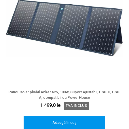
Panou solar pliabil Anker 625, 100W, Suport Ajustabil, USB-C, USB-
A, compatibil cu PowerHouse
1 499,0
lei
TVA INCLUS
Adaugă în coș