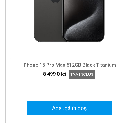
iPhone 15 Pro Max 512GB Black Titanium
8 499,0
lei
TVA INCLUS
Adaugă în coș