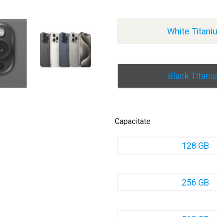
White Titan
Black Titani
Capacitate
128 GB
256 GB