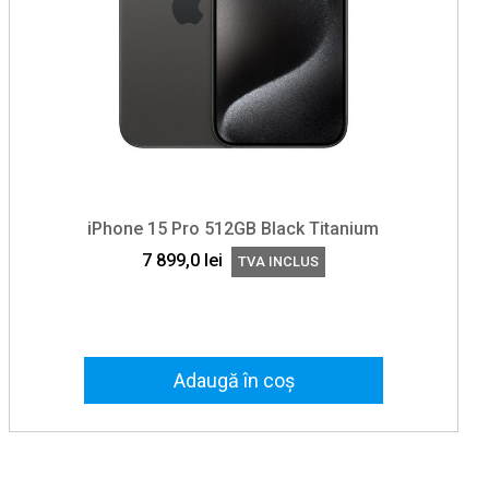
iPhone 15 Pro 512GB Black Titanium
7 899,0
lei
TVA INCLUS
Adaugă în coș