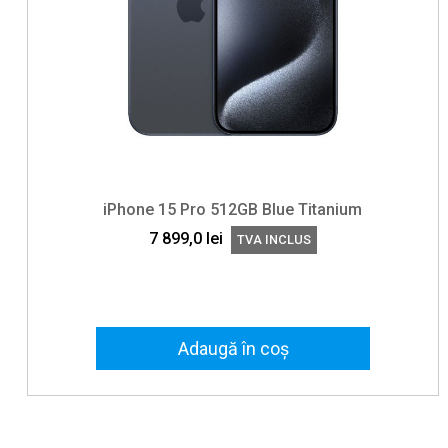
iPhone 15 Pro 512GB Blue Titanium
7 899,0
lei
TVA INCLUS
Adaugă în coș