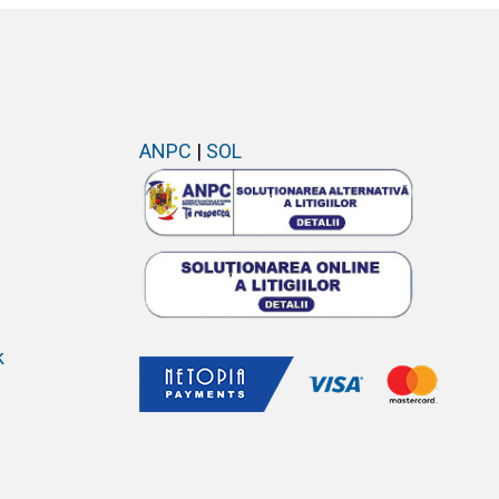
ANPC
|
SOL
k