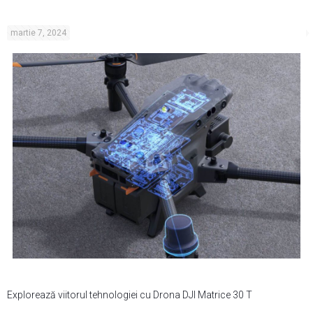
martie 7, 2024
Explorează viitorul tehnologiei cu Drona DJI Matrice 30 T