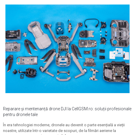
Reparare și mentenanță drone DJI la CellGSM.ro: soluții profesionale
pentru dronele tale
În era tehnologiei moderne, dronele au devenit o parte esențială a vieții
noastre, utilizate într-o varietate de scopuri, de la filmări aeriene la