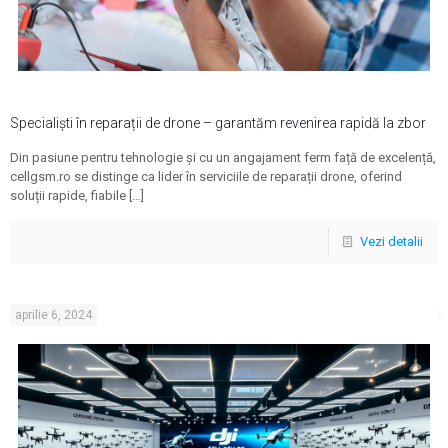
Specialiști în reparații de drone – garantăm revenirea rapidă la zbor
Din pasiune pentru tehnologie și cu un angajament ferm față de excelență,
cellgsm.ro se distinge ca lider în serviciile de reparații drone, oferind
soluții rapide, fiabile
[…]
Vezi detalii
aprilie 6, 2024