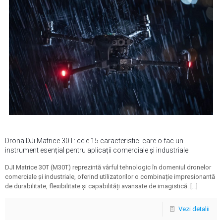
Drona DJi Matrice 30T: cele 15 caracteristici care o fac un
instrument esențial pentru aplicații comerciale și industriale
DJI Matrice 30T (M30T) reprezintă vârful tehnologic în domeniul dronelor
comerciale și industriale, oferind utilizatorilor o combinație impresionantă
de durabilitate, flexibilitate și capabilități avansate de imagistică.
[…]
Vezi detalii