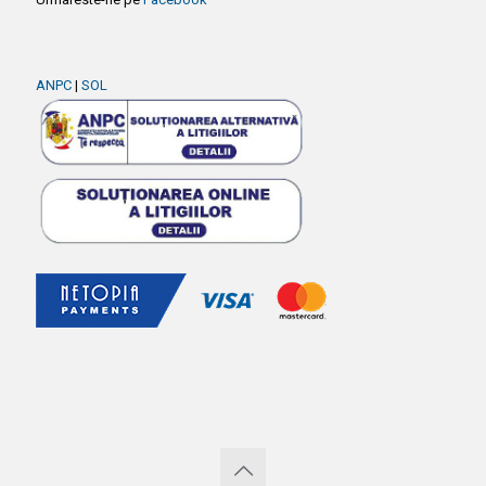
ANPC
|
SOL