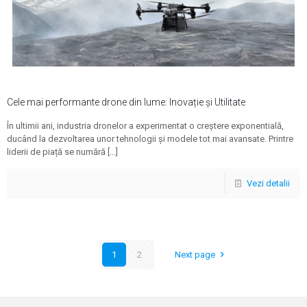
Cele mai performante drone din lume: Inovație și Utilitate
În ultimii ani, industria dronelor a experimentat o creștere exponentială,
ducând la dezvoltarea unor tehnologii și modele tot mai avansate. Printre
liderii de piață se numără
[…]
Vezi detalii
1
2
Next page