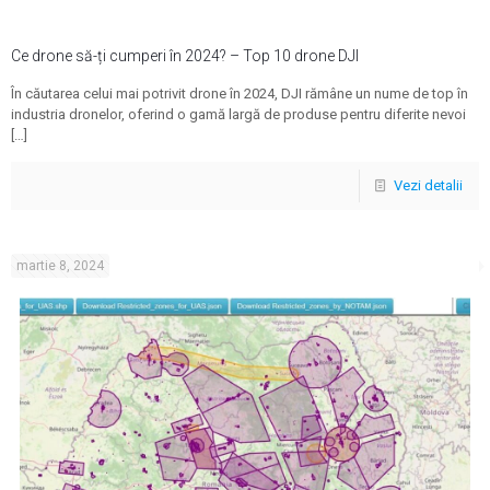
Ce drone să-ți cumperi în 2024? – Top 10 drone DJI
În căutarea celui mai potrivit drone în 2024, DJI rămâne un nume de top în
industria dronelor, oferind o gamă largă de produse pentru diferite nevoi
[…]
Vezi detalii
martie 8, 2024