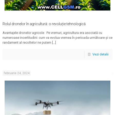
Rolul dronelor în agricultură: o revoluție tehnologică
Avantajele dronelor agricole Pe vremuri, agricultura era asociată cu
numeroase incertitudini: cum va evolua vremea în perioada următoare și ce
randament al recoltelor ne putem
[…]
Vezi detalii
februarie 24, 2024