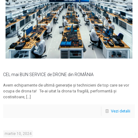
CEL mai BUN SERVICE de DRONE din ROMÂNIA
Avem echipamente de ultimă generație și technicieni de top care se vor
ocupa de drona ta! Te-ai uitat la drona ta fragilă, performantă și
costisitoare,
[…]
Vezi detalii
martie 10, 2024