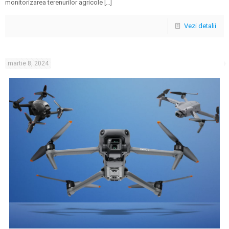
monitorizarea terenurilor agricole
[…]
Vezi detalii
martie 8, 2024