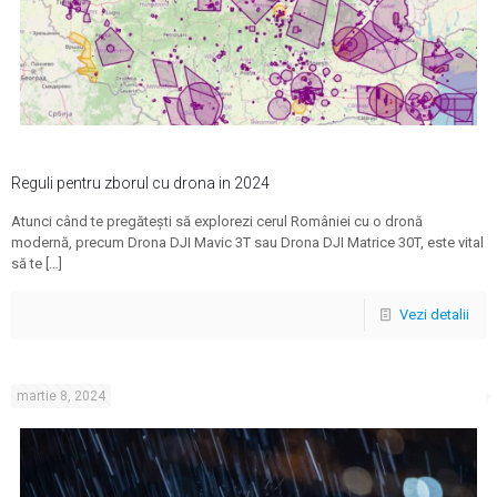
Reguli pentru zborul cu drona in 2024
Atunci când te pregătești să explorezi cerul României cu o dronă
modernă, precum Drona DJI Mavic 3T sau Drona DJI Matrice 30T, este vital
să te
[…]
Vezi detalii
martie 8, 2024