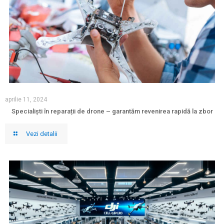
aprilie 11, 2024
Specialiști în reparații de drone – garantăm revenirea rapidă la zbor
Vezi detalii