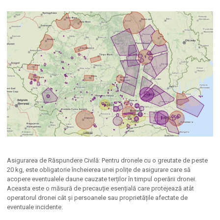
Asigurarea de Răspundere Civilă: Pentru dronele cu o greutate de peste
20 kg, este obligatorie încheierea unei polițe de asigurare care să
acopere eventualele daune cauzate terților în timpul operării dronei.
Aceasta este o măsură de precauție esențială care protejează atât
operatorul dronei cât și persoanele sau proprietățile afectate de
eventuale incidente.