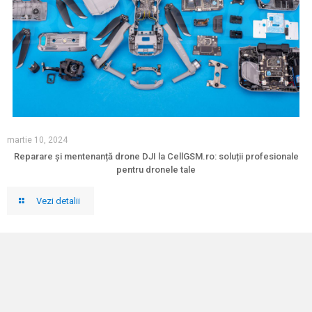
martie 10, 2024
Reparare și mentenanță drone DJI la CellGSM.ro: soluții profesionale
pentru dronele tale
Vezi detalii