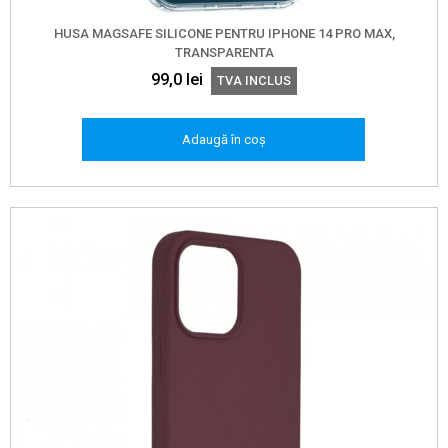
HUSA MAGSAFE SILICONE PENTRU IPHONE 14 PRO MAX,
TRANSPARENTA
99,0
lei
TVA INCLUS
Adaugă în coș