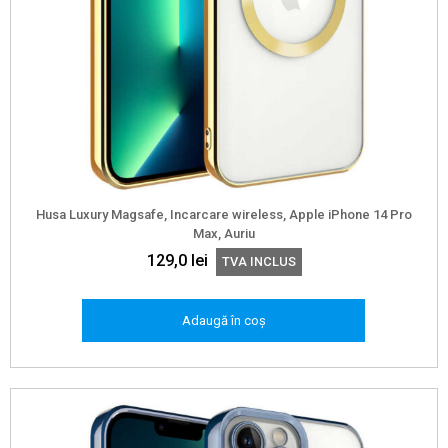
Husa Luxury Magsafe, Incarcare wireless, Apple iPhone 14 Pro
Max, Auriu
129,0
lei
TVA INCLUS
Adaugă în coș