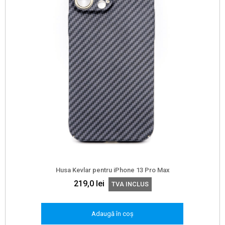
Husa Kevlar pentru iPhone 13 Pro Max
219,0
lei
TVA INCLUS
Adaugă în coș