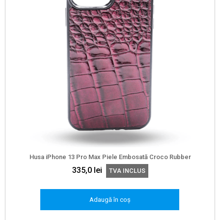
Husa iPhone 13 Pro Max Piele Embosată Croco Rubber
335,0
lei
TVA INCLUS
Adaugă în coș