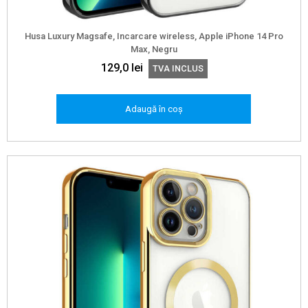
Husa Luxury Magsafe, Incarcare wireless, Apple iPhone 14 Pro
Max, Negru
129,0
lei
TVA INCLUS
Adaugă în coș