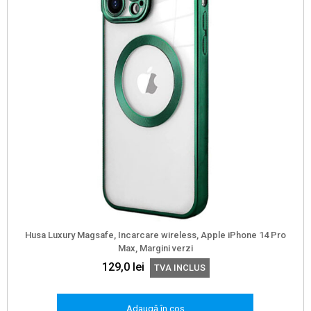
Husa Luxury Magsafe, Incarcare wireless, Apple iPhone 14 Pro
Max, Margini verzi
129,0
lei
TVA INCLUS
Adaugă în coș