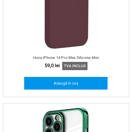
Husa iPhone 14 Pro Max Silicone Mov
59,0
lei
TVA INCLUS
Adaugă în coș