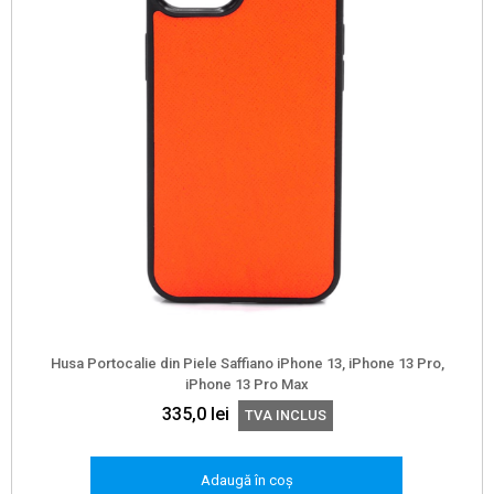
Husa Portocalie din Piele Saffiano iPhone 13, iPhone 13 Pro,
iPhone 13 Pro Max
335,0
lei
TVA INCLUS
Adaugă în coș