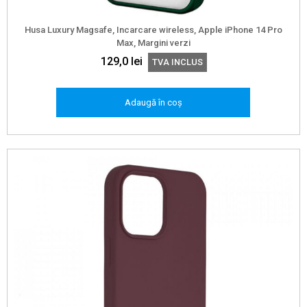
Husa Luxury Magsafe, Incarcare wireless, Apple iPhone 14 Pro
Max, Margini verzi
129,0
lei
TVA INCLUS
Adaugă în coș