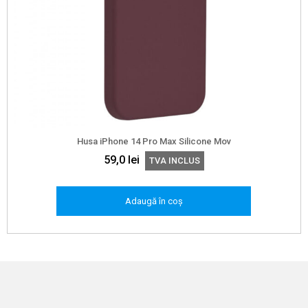
Husa iPhone 14 Pro Max Silicone Mov
59,0
lei
TVA INCLUS
Adaugă în coș