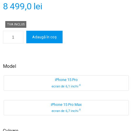
8 499,0
lei
TVA INCLUS
Adaugă în coș
Model
iPhone 15 Pro
◊
ecran de 6,1 inchi
iPhone 15 Pro Max
◊
ecran de 6,7 inchi
Culoare