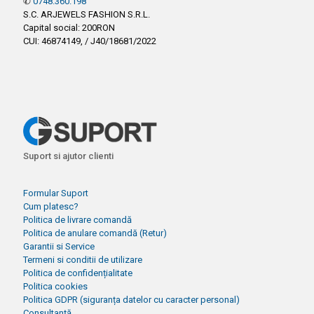
✆
0748.360.198
S.C. ARJEWELS FASHION S.R.L.
Capital social: 200RON
CUI: 46874149, / J40/18681/2022
Suport si ajutor clienti
Formular Suport
Cum platesc?
Politica de livrare comandă
Politica de anulare comandă (Retur)
Garantii si Service
Termeni si conditii de utilizare
Politica de confidențialitate
Politica cookies
Politica GDPR (siguranța datelor cu caracter personal)
Consultanță