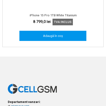
iPhone 15 Pro 1TB White Titanium
8 799,0
lei
TVA INCLUS
Adaugă în coș
Departament vanzari: