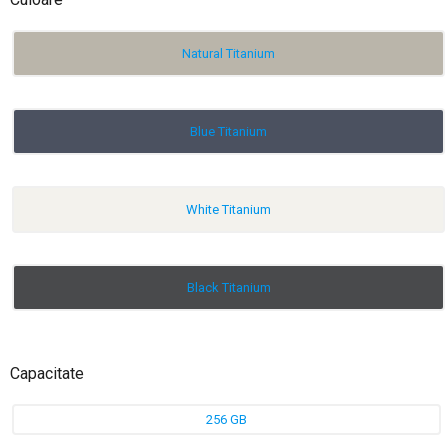
Natural Titanium
Blue Titanium
White Titanium
Black Titanium
Capacitate
256 GB