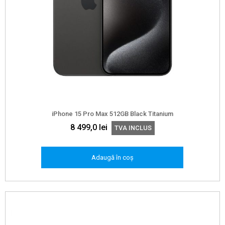
iPhone 15 Pro Max 512GB Black Titanium
8 499,0
lei
TVA INCLUS
Adaugă în coș