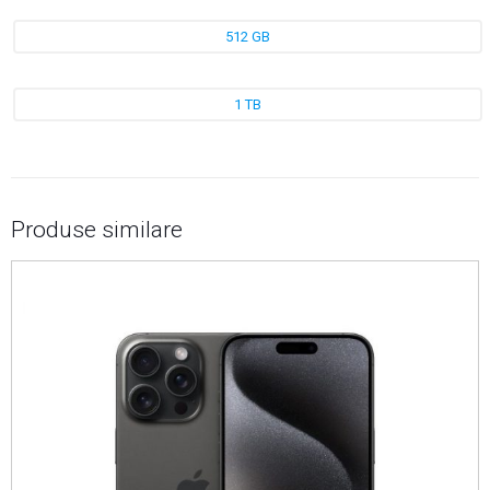
512 GB
1 TB
Produse similare