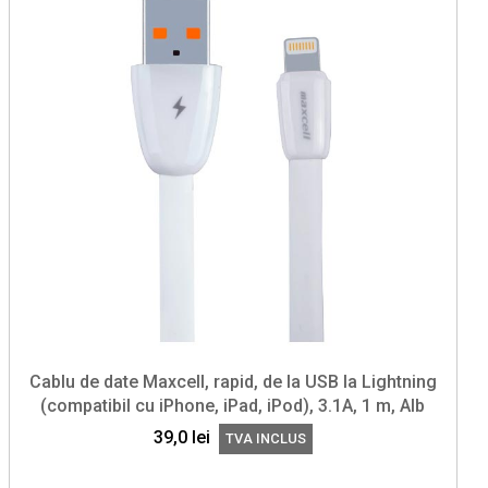
Cablu de date Maxcell, rapid, de la USB la Lightning
(compatibil cu iPhone, iPad, iPod), 3.1A, 1 m, Alb
39,0
lei
TVA INCLUS