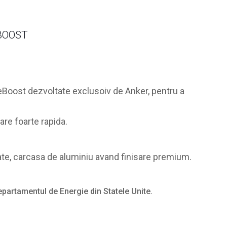
BOOST
eBoost dezvoltate exclusoiv de Anker, pentru a
are foarte rapida.
ate, carcasa de aluminiu avand finisare premium.
epartamentul de Energie din Statele Unite.