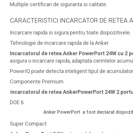
Multiple certificari de siguranta si calitate.
CARACTERISTICI INCARCATOR DE RETEA 
Incarcare rapida si sigura pentru toate dispozitivele.
Tehnologie de incarcare rapida de la Anker
Incarcatorul de retea Anker PowerPort 24W cu 2 p
asigura o incarcare rapida, adaptata cerintelor acumul
PowerIQ poate detecta inteligent tipul de acumulator s
Componente Premium
I
ncarcatorul de retea AnkerPowerPort 24W 2 port
DOE 6
Anker PowerPort a fost declarat dispoziti
Super Compact