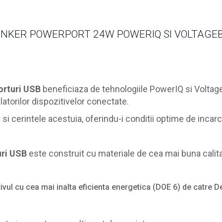
ANKER POWERPORT 24W POWERIQ SI VOLTAGE
orturi USB
beneficiaza de tehnologiile PowerIQ si Voltag
atorilor dispozitivelor conectate.
i cerintele acestuia, oferindu-i conditii optime de incarc
uri USB
este construit cu materiale de cea mai buna calit
vul cu cea mai inalta eficienta energetica (DOE 6) de catre D