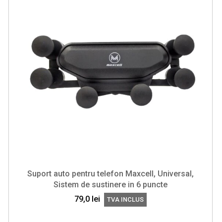
Suport auto pentru telefon Maxcell, Universal,
Sistem de sustinere in 6 puncte
79,0
lei
TVA INCLUS