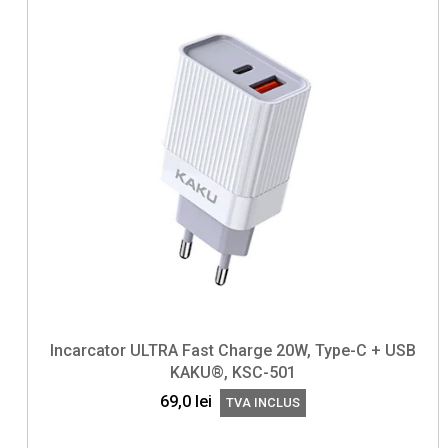
Incarcator ULTRA Fast Charge 20W, Type-C + USB
KAKU®, KSC-501
69,0
lei
TVA INCLUS