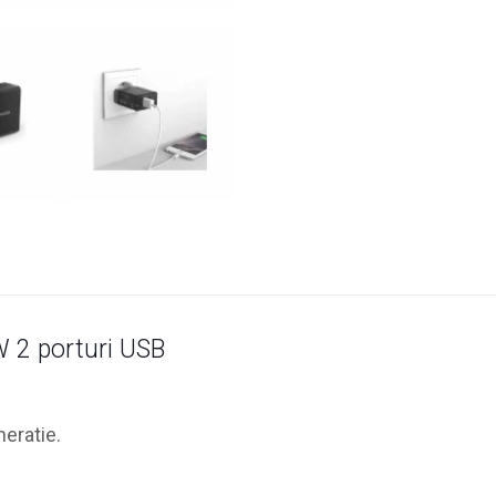
W 2 porturi USB
neratie.