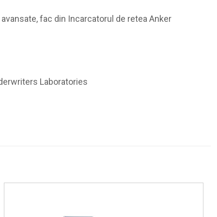
e avansate, fac din Incarcatorul de retea Anker
nderwriters Laboratories