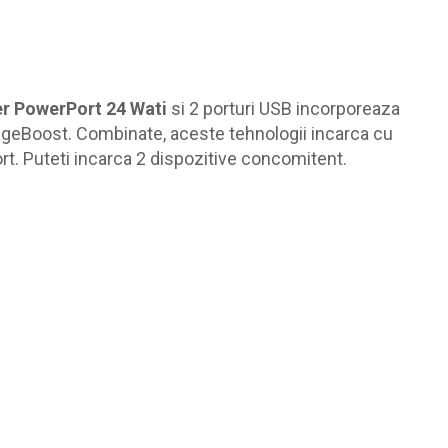
r PowerPort 24 Wati
si 2 porturi USB incorporeaza
ageBoost. Combinate, aceste tehnologii incarca cu
rt. Puteti incarca 2 dispozitive concomitent.