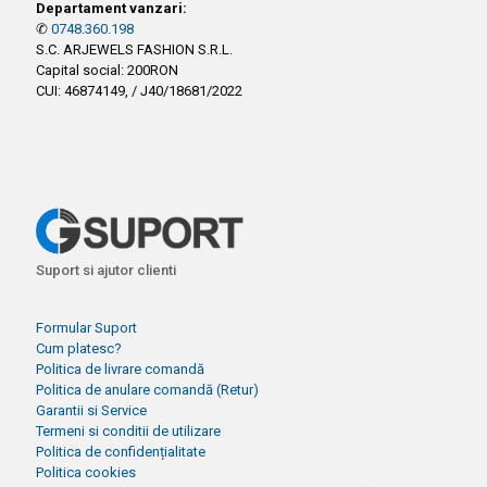
Departament vanzari:
✆
0748.360.198
S.C. ARJEWELS FASHION S.R.L.
Capital social: 200RON
CUI: 46874149, / J40/18681/2022
Suport si ajutor clienti
Formular Suport
Cum platesc?
Politica de livrare comandă
Politica de anulare comandă (Retur)
Garantii si Service
Termeni si conditii de utilizare
Politica de confidențialitate
Politica cookies