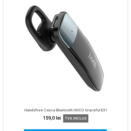
Handsfree Casca Bluetooth HOCO Graceful E31
159,0
lei
TVA INCLUS