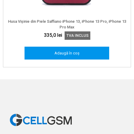
Husa Vișinie din Piele Saffiano iPhone 13, iPhone 13 Pro, iPhone 13
Pro Max
335,0
lei
TVA INCLUS
Adaugă în coș