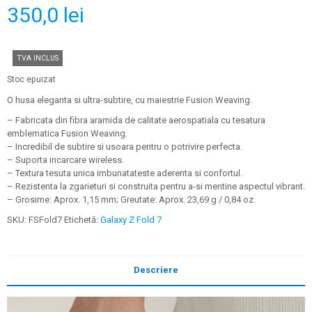
350,0
lei
TVA INCLUS
Stoc epuizat
O husa eleganta si ultra-subtire, cu maiestrie Fusion Weaving.
– Fabricata din fibra aramida de calitate aerospatiala cu tesatura
emblematica Fusion Weaving.
– Incredibil de subtire si usoara pentru o potrivire perfecta.
– Suporta incarcare wireless.
– Textura tesuta unica imbunatateste aderenta si confortul.
– Rezistenta la zgarieturi si construita pentru a-si mentine aspectul vibrant.
– Grosime: Aprox. 1,15 mm; Greutate: Aprox. 23,69 g / 0,84 oz.
SKU:
FSFold7
Etichetă:
Galaxy Z Fold 7
Descriere