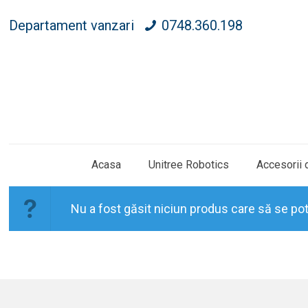
Departament vanzari
0748.360.198
Acasa
Unitree Robotics
Accesorii 
Nu a fost găsit niciun produs care să se pot