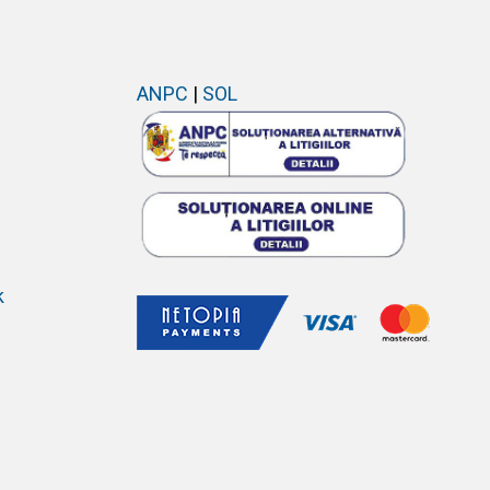
ANPC
|
SOL
k