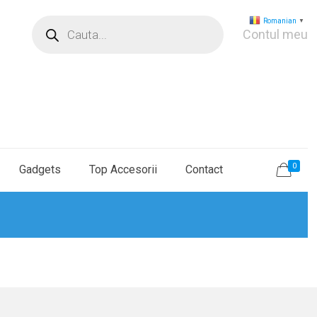
Products
Romanian
▼
search
Contul meu
0
Gadgets
Top Accesorii
Contact