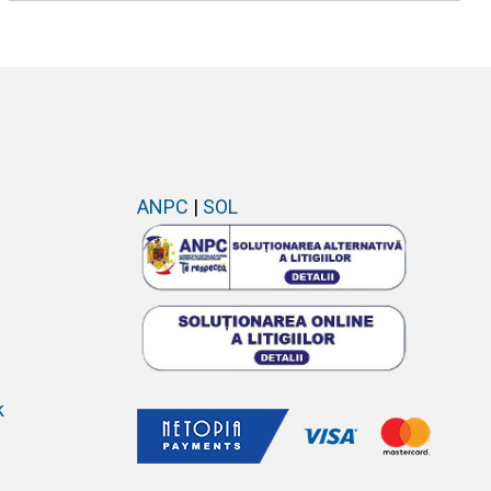
ANPC
|
SOL
k