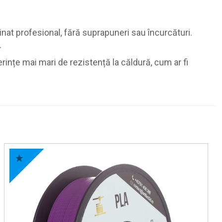
inat profesional, fără suprapuneri sau încurcături.
.
rințe mai mari de rezistență la căldură, cum ar fi