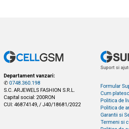
Suport si ajut
Departament vanzari:
✆
0748.360.198
Formular Su
S.C. ARJEWELS FASHION S.R.L.
Cum plates
Capital social: 200RON
Politica de 
CUI: 46874149, / J40/18681/2022
Politica de 
Garantii si S
Termeni si co