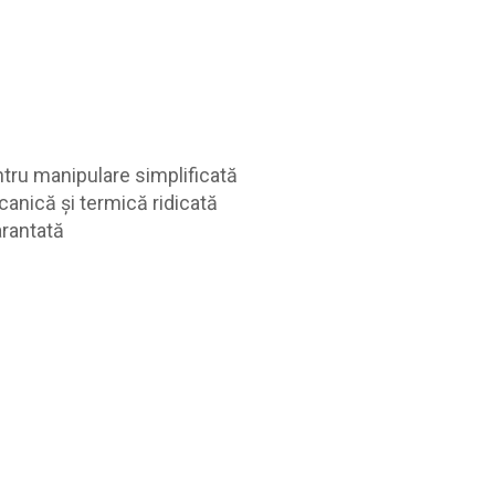
tru manipulare simplificată
canică și termică ridicată
arantată