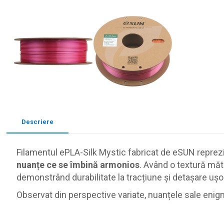
Descriere
Filamentul ePLA-Silk Mystic fabricat de eSUN reprezin
nuanțe ce se îmbină armonios
. Având o textură mătă
demonstrând durabilitate la tracțiune și detașare ușo
Observat din perspective variate, nuanțele sale enigma