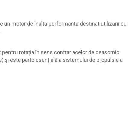
 un motor de înaltă performanță destinat utilizării cu
.
 pentru rotația în sens contrar acelor de ceasornic
și este parte esențială a sistemului de propulsie a