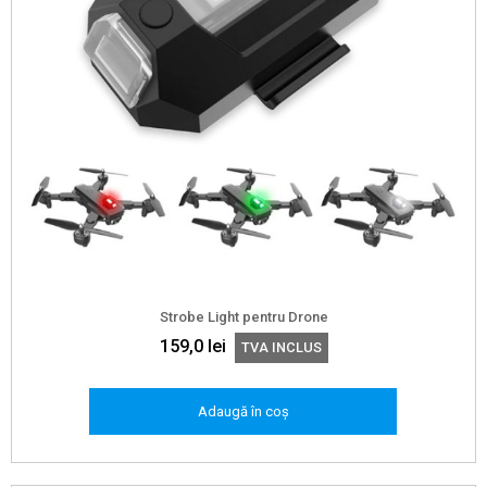
Strobe Light pentru Drone
159,0
lei
TVA INCLUS
Adaugă în coș