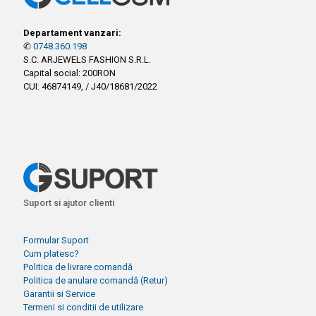
Departament vanzari:
✆
0748.360.198
S.C. ARJEWELS FASHION S.R.L.
Capital social: 200RON
CUI: 46874149, / J40/18681/2022
Suport si ajutor clienti
Formular Suport
Cum platesc?
Politica de livrare comandă
Politica de anulare comandă (Retur)
Garantii si Service
Termeni si conditii de utilizare