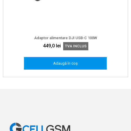
Adaptor alimentare DJI USB-C 100W
449,0
lei
TVA INCLUS
Adaugă în coș