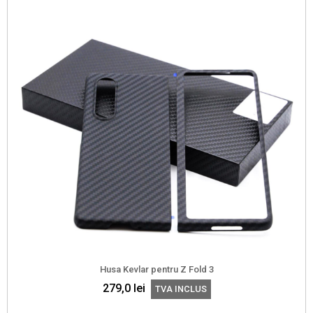
Husa Kevlar pentru Z Fold 3
279,0
lei
TVA INCLUS