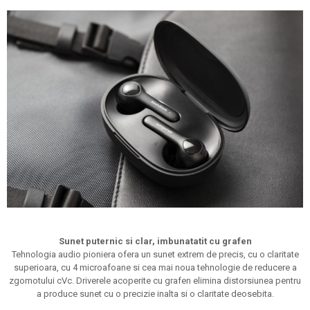
Sunet puternic si clar,
imbunatatit cu grafen
Tehnologia audio pioniera ofera un sunet extrem de precis, cu o claritate
superioara, cu 4 microafoane si cea mai noua tehnologie de reducere a
zgomotului cVc. Driverele acoperite cu grafen elimina distorsiunea pentru
a produce sunet cu o precizie inalta si o claritate deosebita.