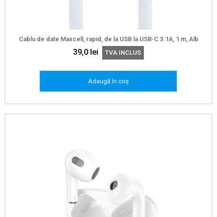
Cablu de date Maxcell, rapid, de la USB la USB-C 3.1A, 1 m, Alb
39,0
lei
TVA INCLUS
Adaugă în coș