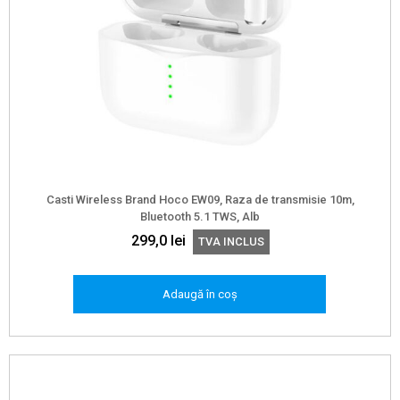
Casti Wireless Brand Hoco EW09, Raza de transmisie 10m,
Bluetooth 5.1 TWS, Alb
299,0
lei
TVA INCLUS
Adaugă în coș