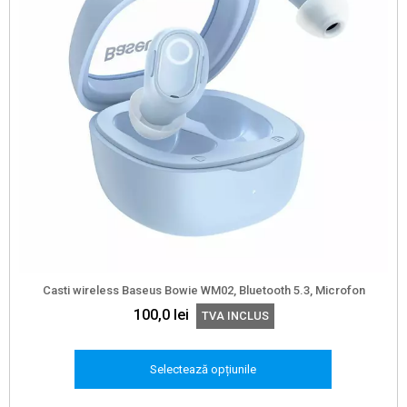
Casti wireless Baseus Bowie WM02, Bluetooth 5.3, Microfon
100,0
lei
TVA INCLUS
Selectează opțiunile