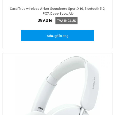
Casti True wireless Anker Soundcore Sport X10, Bluetooth 5.2,
IPX7, Deep Bass, Alb
389,0
lei
TVA INCLUS
Adaugă în coș