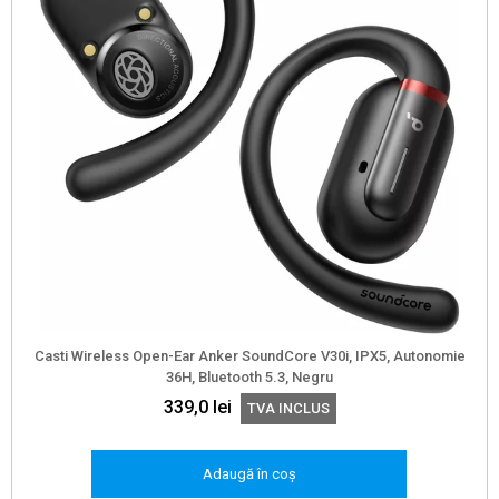
Casti Wireless Open-Ear Anker SoundCore V30i, IPX5, Autonomie
36H, Bluetooth 5.3, Negru
339,0
lei
TVA INCLUS
Adaugă în coș