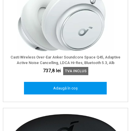
Casti Wireless Over-Ear Anker Soundcore Space Q45, Adaptive
Active Noise Cancelling, LDCA Hi-Res, Bluetooth 5.3, Alb
737,8
lei
TVA INCLUS
Adaugă în coș