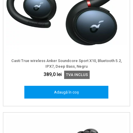
Casti True wireless Anker Soundcore Sport X10, Bluetooth 5.2,
IPX7, Deep Bass, Negru
389,0
lei
TVA INCLUS
Adaugă în coș