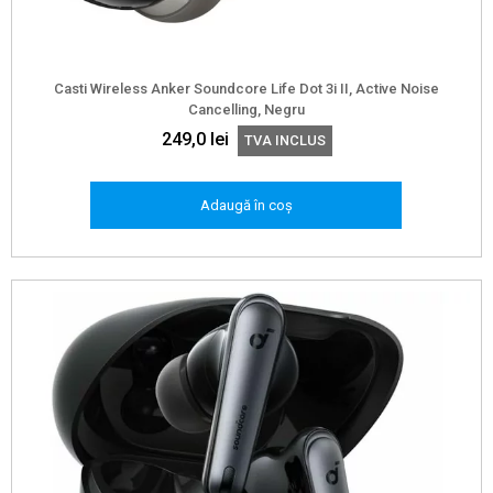
Casti Wireless Anker Soundcore Life Dot 3i II, Active Noise
Cancelling, Negru
249,0
lei
TVA INCLUS
Adaugă în coș