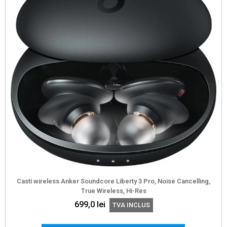
Casti wireless Anker Soundcore Liberty 3 Pro, Noise Cancelling,
True Wireless, Hi-Res
699,0
lei
TVA INCLUS