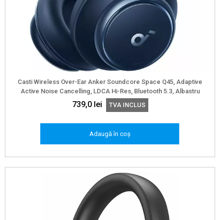
Casti Wireless Over-Ear Anker Soundcore Space Q45, Adaptive
Active Noise Cancelling, LDCA Hi-Res, Bluetooth 5.3, Albastru
739,0
lei
TVA INCLUS
Adaugă în coș