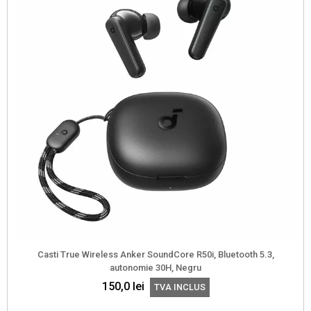
Casti True Wireless Anker SoundCore R50i, Bluetooth 5.3,
autonomie 30H, Negru
150,0
lei
TVA INCLUS