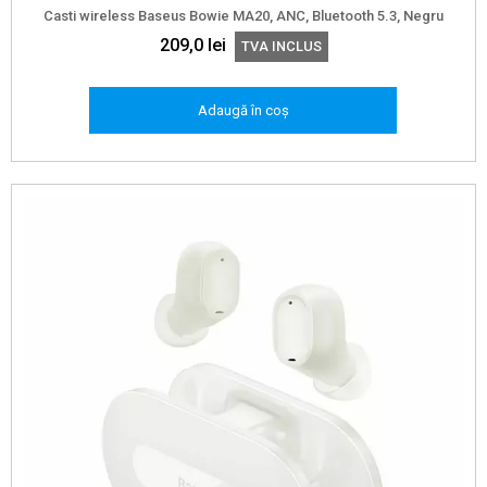
Casti wireless Baseus Bowie MA20, ANC, Bluetooth 5.3, Negru
209,0
lei
TVA INCLUS
Adaugă în coș