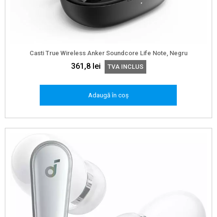
Casti True Wireless Anker Soundcore Life Note, Negru
361,8
lei
TVA INCLUS
Adaugă în coș