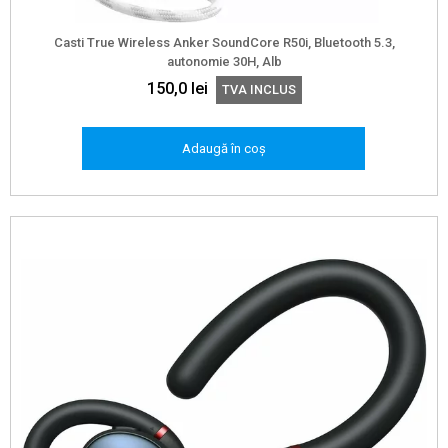
Casti True Wireless Anker SoundCore R50i, Bluetooth 5.3,
autonomie 30H, Alb
150,0
lei
TVA INCLUS
Adaugă în coș