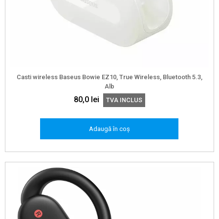
Casti wireless Baseus Bowie EZ10, True Wireless, Bluetooth 5.3,
Alb
80,0
lei
TVA INCLUS
Adaugă în coș