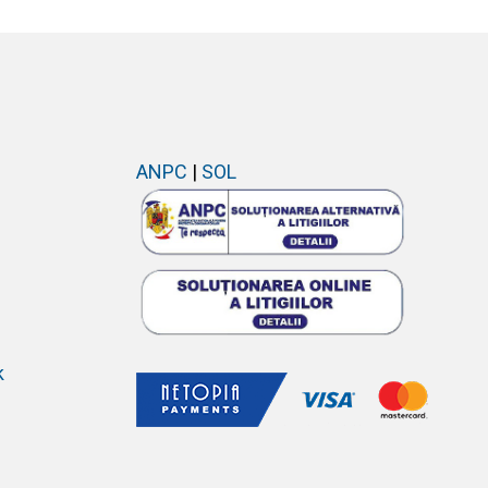
ANPC
|
SOL
k