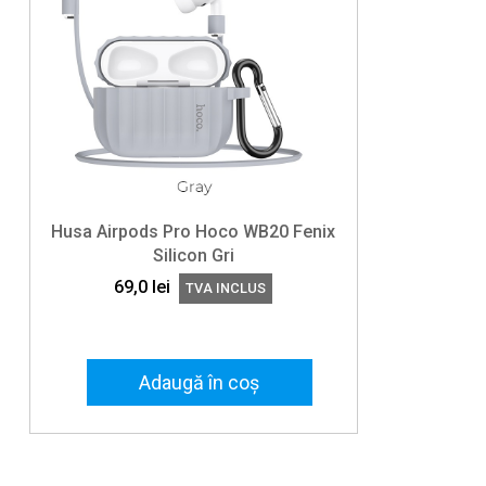
Husa Airpods Pro Hoco WB20 Fenix
Silicon Gri
69,0
lei
TVA INCLUS
Adaugă în coș