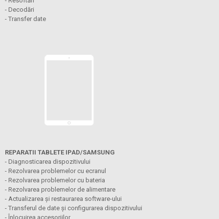
- Resoftări
- Decodări
- Transfer date
REPARATII TABLETE IPAD/SAMSUNG
- Diagnosticarea dispozitivului
- Rezolvarea problemelor cu ecranul
- Rezolvarea problemelor cu bateria
- Rezolvarea problemelor de alimentare
- Actualizarea și restaurarea software-ului
- Transferul de date și configurarea dispozitivului
- Înlocuirea accesoriilor