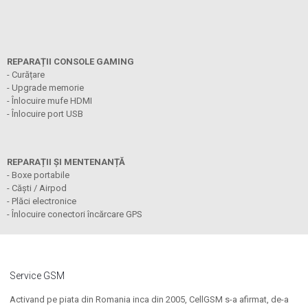
REPARAȚII CONSOLE GAMING
- Curățare
- Upgrade memorie
- Înlocuire mufe HDMI
- Înlocuire port USB
REPARAȚII ȘI MENTENANȚĂ
- Boxe portabile
- Căști / Airpod
- Plăci electronice
- Înlocuire conectori încărcare GPS
Service GSM
Activand pe piata din Romania inca din 2005, CellGSM s-a afirmat, de-a