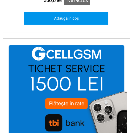
500,0
lei
TVA INCLUS
Adaugă în coș