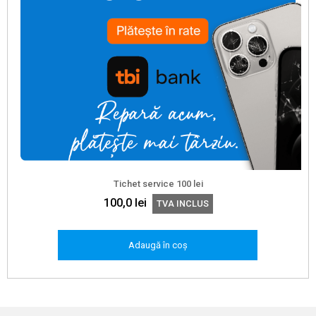
Tichet service 100 lei
100,0
lei
TVA INCLUS
Adaugă în coș