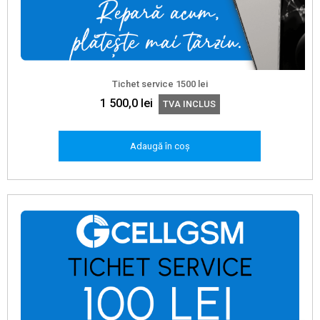
Tichet service 1500 lei
1 500,0
lei
TVA INCLUS
Adaugă în coș