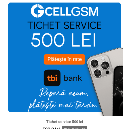
Tichet service 500 lei