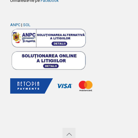
Urmareste-ne pe
Facebook
ANPC
|
SOL