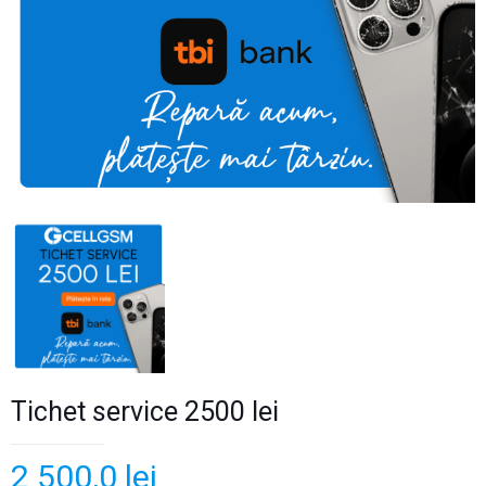
Tichet service 2500 lei
2 500,0
lei