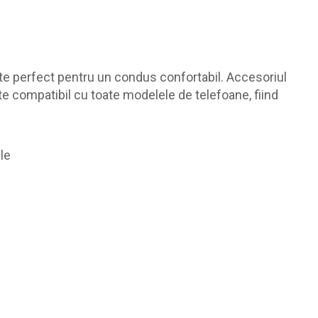
e perfect pentru un condus confortabil. Accesoriul
ste compatibil cu toate modelele de telefoane, fiind
ile