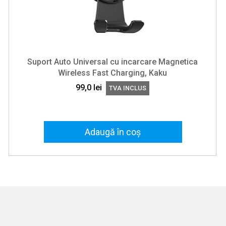
Suport Auto Universal cu incarcare Magnetica
Wireless Fast Charging, Kaku
99,0
lei
TVA INCLUS
Adaugă în coș