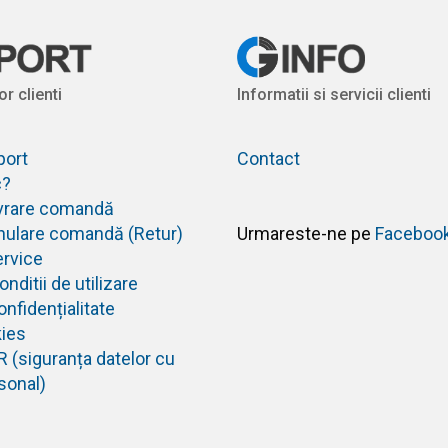
or clienti
Informatii si servicii clienti
port
Contact
c?
livrare comandă
anulare comandă (Retur)
Urmareste-ne pe
Faceboo
ervice
nditii de utilizare
onfidențialitate
kies
R (siguranța datelor cu
sonal)