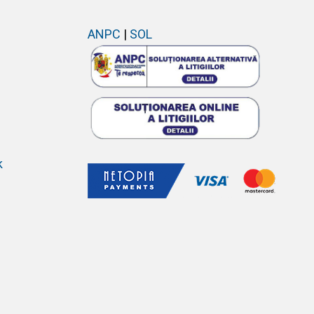
ANPC
|
SOL
k