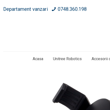
Departament vanzari
0748.360.198
Acasa
Unitree Robotics
Accesorii 