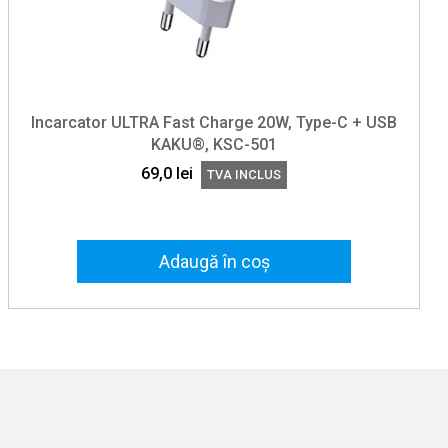
Incarcator ULTRA Fast Charge 20W, Type-C + USB
KAKU®, KSC-501
69,0
lei
TVA INCLUS
Adaugă în coș