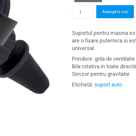
Adaugă în coș
Suportul pentru masina est
are o fixare puternica si e
universal.
Prindere: grila de ventilatie
Bila rotativa in toate directi
Senzor pentru gravitatie
Etichetă:
suport auto