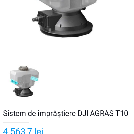
Sistem de împrăștiere DJI AGRAS T10
4 563,7
lei