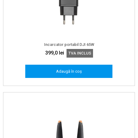
Incarcator portabil DJI 65W
399,0
lei
TVA INCLUS
Adaugă în coș