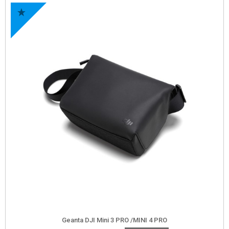
Geanta DJI Mini 3 PRO /MINI 4 PRO