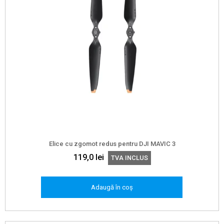
Elice cu zgomot redus pentru DJI MAVIC 3
119,0
lei
TVA INCLUS
Adaugă în coș