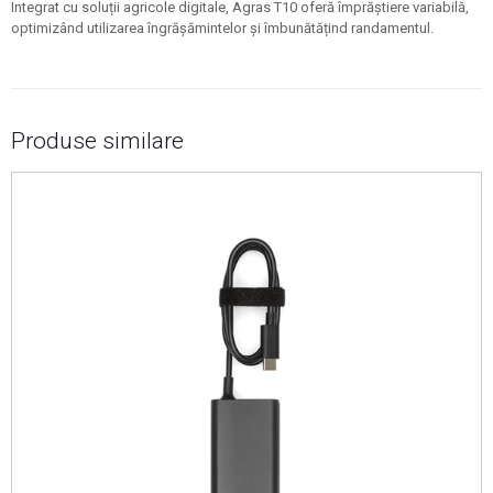
Integrat cu soluții agricole digitale, Agras T10 oferă împrăștiere variabilă,
optimizând utilizarea îngrășămintelor și îmbunătățind randamentul.
Produse similare