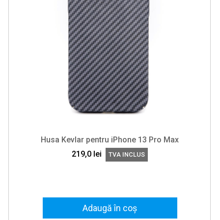
Husa Kevlar pentru iPhone 13 Pro Max
219,0
lei
TVA INCLUS
Adaugă în coș