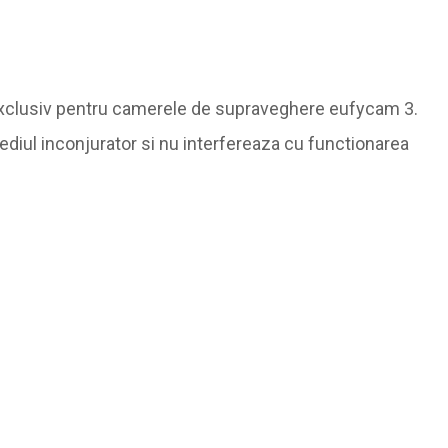
 exclusiv pentru camerele de supraveghere eufycam 3.
ediul inconjurator si nu interfereaza cu functionarea