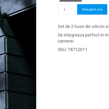
Adaugă în coș
Set de 2 huse din silicon
Se integreaza perfect in m
camerei.
SKU:
T8712011