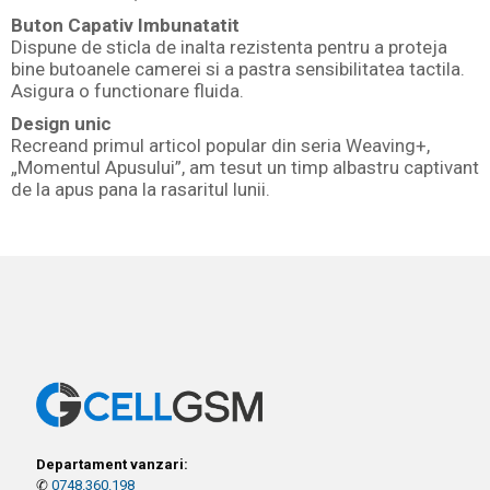
Buton Capativ Imbunatatit
Dispune de sticla de inalta rezistenta pentru a proteja
bine butoanele camerei si a pastra sensibilitatea tactila.
Asigura o functionare fluida.
Design unic
Recreand primul articol popular din seria Weaving+,
„Momentul Apusului”, am tesut un timp albastru captivant
de la apus pana la rasaritul lunii.
Departament vanzari:
✆
0748.360.198