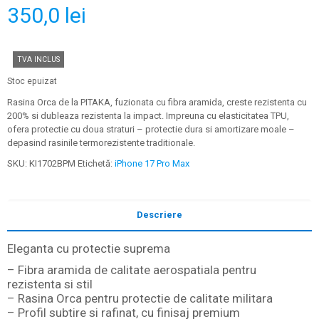
350,0
lei
TVA INCLUS
Stoc epuizat
Rasina Orca de la PITAKA, fuzionata cu fibra aramida, creste rezistenta cu
200% si dubleaza rezistenta la impact. Impreuna cu elasticitatea TPU,
ofera protectie cu doua straturi – protectie dura si amortizare moale –
depasind rasinile termorezistente traditionale.
SKU:
KI1702BPM
Etichetă:
iPhone 17 Pro Max
Descriere
Eleganta cu protectie suprema
– Fibra aramida de calitate aerospatiala pentru
rezistenta si stil
– Rasina Orca pentru protectie de calitate militara
– Profil subtire si rafinat, cu finisaj premium