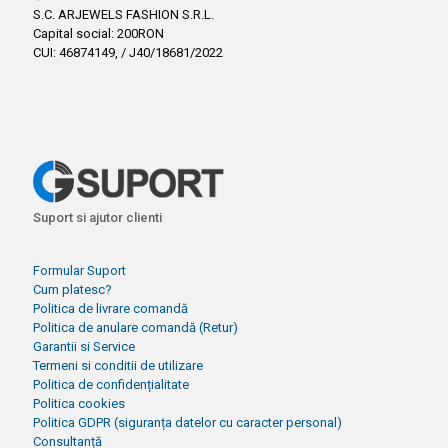
S.C. ARJEWELS FASHION S.R.L.
Capital social: 200RON
CUI: 46874149, / J40/18681/2022
Suport si ajutor clienti
Formular Suport
Cum platesc?
Politica de livrare comandă
Politica de anulare comandă (Retur)
Garantii si Service
Termeni si conditii de utilizare
Politica de confidențialitate
Politica cookies
Politica GDPR (siguranța datelor cu caracter personal)
Consultanță