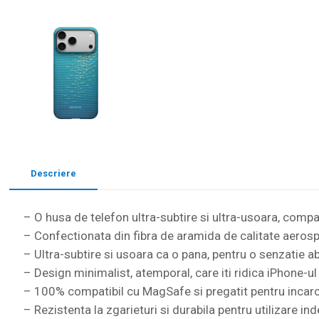
Descriere
– O husa de telefon ultra-subtire si ultra-usoara, comp
– Confectionata din fibra de aramida de calitate aerosp
– Ultra-subtire si usoara ca o pana, pentru o senzatie a
– Design minimalist, atemporal, care iti ridica iPhone-ul
– 100% compatibil cu MagSafe si pregatit pentru incar
– Rezistenta la zgarieturi si durabila pentru utilizare in