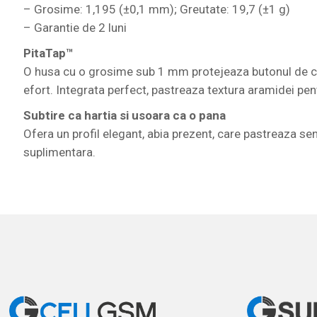
– Grosime: 1,195 (±0,1 mm); Greutate: 19,7 (±1 g)
– Garantie de 2 luni
PitaTap™
O husa cu o grosime sub 1 mm protejeaza butonul de contr
efort. Integrata perfect, pastreaza textura aramidei pent
Subtire ca hartia si usoara ca o pana
Ofera un profil elegant, abia prezent, care pastreaza sen
suplimentara.