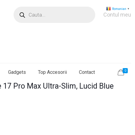
Products
Romanian
▼
search
Contul meu
0
Gadgets
Top Accesorii
Contact
 17 Pro Max Ultra-Slim, Lucid Blue