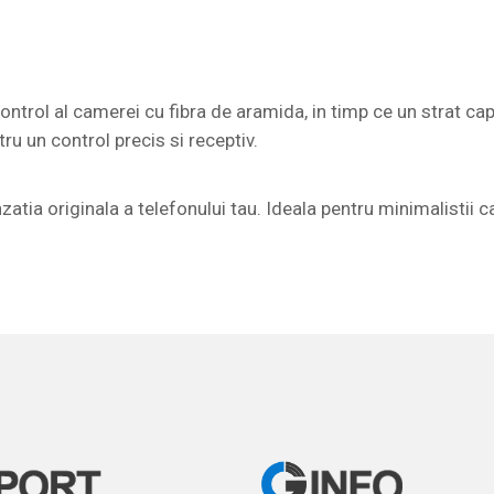
ol al camerei cu fibra de aramida, in timp ce un strat capaci
ru un control precis si receptiv.
zatia originala a telefonului tau. Ideala pentru minimalistii 