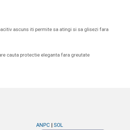
tiv ascuns iti permite sa atingi si sa glisezi fara
care cauta protectie eleganta fara greutate
ANPC
|
SOL