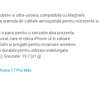
ubtire si ultra-usoara, compatibila cu MagSafe.
e aramida de calitate aerospatiala pentru rezistenta si
a o pana, pentru o senzatie abia prezenta
al, care iti ridica iPhone-ul in valoare
fe si pregatit pentru incarcare wireless
i durabila pentru utilizare indelungata
; Greutate: 19,7 (±1 g)
Phone 17 Pro Max