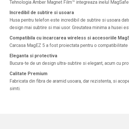
Tehnologia Amber Magnet Film™ integreaza inelul MagSafe si
Incredibil de subtire si usoara
Husa pentru telefon este incredibil de subtire si usoara da
design mai subtire si mai usor. Greutatea minima a husei e
Compatibila cu incarcarea wireless si accesoriile Mag
Carcasa MagEZ 5 a fost proiectata pentru o compatibilitate 
Eleganta si protectiva
Bucura-te de un design ultra-subtire si elegant, acum cu prot
Calitate Premium
Fabricata din fibra de aramid usoara, dar rezistenta, si acop
simti.