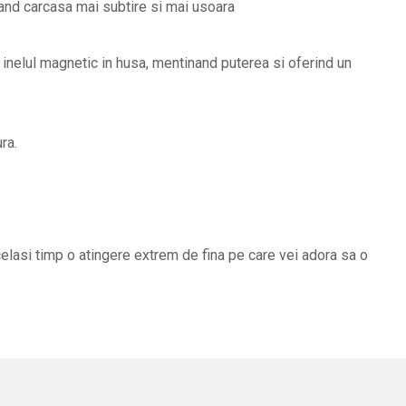
and carcasa mai subtire si mai usoara
inelul magnetic in husa, mentinand puterea si oferind un
ra.
celasi timp o atingere extrem de fina pe care vei adora sa o