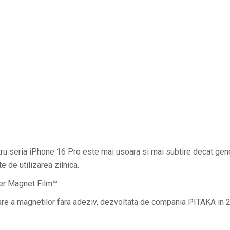
ru seria iPhone 16 Pro este mai usoara si mai subtire decat gen
e de utilizarea zilnica.
ber Magnet Film™
e a magnetilor fara adeziv, dezvoltata de compania PITAKA in 202