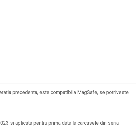
eratia precedenta, este compatibila MagSafe, se potriveste
3 si aplicata pentru prima data la carcasele din seria