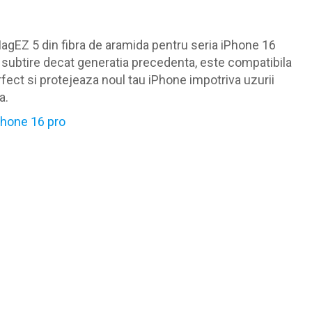
agEZ 5 din fibra de aramida pentru seria iPhone 16
 subtire decat generatia precedenta, este compatibila
fect si protejeaza noul tau iPhone impotriva uzurii
a.
phone 16 pro