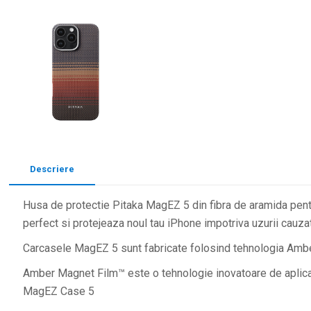
Descriere
Husa de protectie Pitaka MagEZ 5 din fibra de aramida pent
perfect si protejeaza noul tau iPhone impotriva uzurii cauzat
Carcasele MagEZ 5 sunt fabricate folosind tehnologia Am
Amber Magnet Film™ este o tehnologie inovatoare de aplicar
MagEZ Case 5