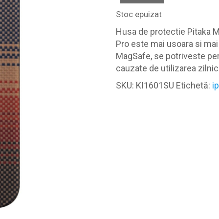
Stoc epuizat
Husa de protectie Pitaka M
Pro este mai usoara si mai
MagSafe, se potriveste per
cauzate de utilizarea zilnic
SKU:
KI1601SU
Etichetă:
i