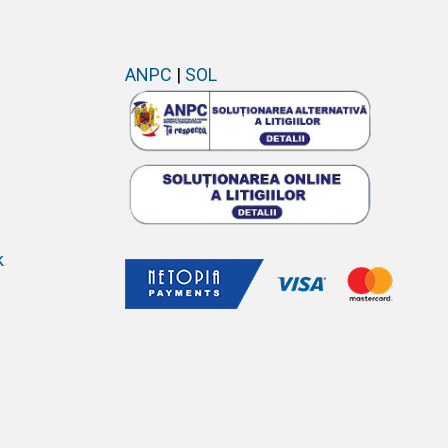
ANPC
|
SOL
k