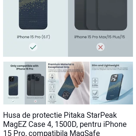
Husa de protectie Pitaka StarPeak
MagEZ Case 4, 1500D, pentru iPhone
15 Pro, compatibila MagSafe