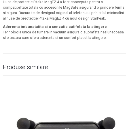
Husa de protectie Pitaka MagEZ 4 a fost conceputa pentru o
compatibilitate totala cu accesoriile MagSafe asigurand o prindere ferma
si sigura. Bucura-te de designul original al telefonului prin stilul minimalist
al huse de preotectie Pitaka MagEZ 4 cu noul design StarPeak.
Aderenta imbunatatita si o senzatie catifelata la atingere
Tehnologia unica de turnare in vacuum asigura o suprafata nealunecoasa
si o textura care ofera aderenta si un confort placut la atingere.
Produse similare