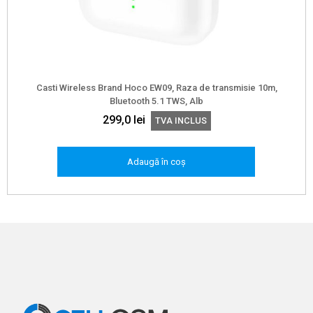
Casti Wireless Brand Hoco EW09, Raza de transmisie 10m,
Bluetooth 5.1 TWS, Alb
299,0
lei
TVA INCLUS
Adaugă în coș