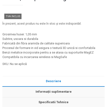
TVA INCLUS
În prezent, acest produs nu este în stoc și este indisponibil.
Grosimea husei: 1,05 mm
Subtire, usoara si durabila
Fabricată din fibra aramida de calitate superioara
Procesul de formare in vid asigura o textură 3D unică si confortabila
Benzi metalice incorporate pentru a se atasa cu suporturile MagEZ
Compatibila cu incarcarea wireless si MagSafe
SKU:
Nu se aplică
Descriere
Informații suplimentare
Specificatii Tehnice