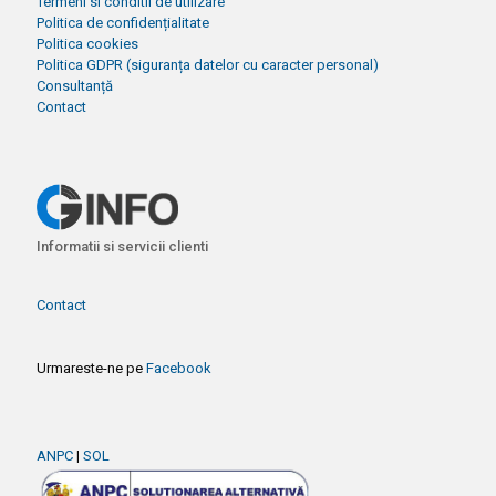
Termeni si conditii de utilizare
Politica de confidențialitate
Politica cookies
Politica GDPR (siguranța datelor cu caracter personal)
Consultanță
Contact
Informatii si servicii clienti
Contact
Urmareste-ne pe
Facebook
ANPC
|
SOL