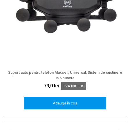
Suport auto pentru telefon Maxcell, Universal, Sistem de sustinere
in 6 puncte
79,0
lei
TVA INCLUS
Adaugă în coș