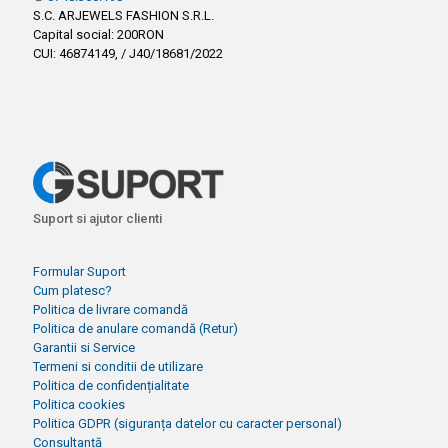
S.C. ARJEWELS FASHION S.R.L.
Capital social: 200RON
CUI: 46874149, / J40/18681/2022
Suport si ajutor clienti
Formular Suport
Cum platesc?
Politica de livrare comandă
Politica de anulare comandă (Retur)
Garantii si Service
Termeni si conditii de utilizare
Politica de confidențialitate
Politica cookies
Politica GDPR (siguranța datelor cu caracter personal)
Consultanță