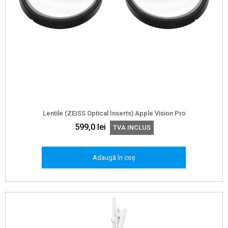
Lentile (ZEISS Optical Inserts) Apple Vision Pro
599,0
lei
TVA INCLUS
Adaugă în coș