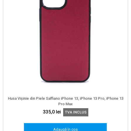
Husa Vișinie din Piele Saffiano iPhone 13, iPhone 13 Pro, iPhone 13
Pro Max
335,0
lei
TVA INCLUS
Adaugă în coș