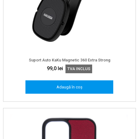
Suport Auto KaKu Magnetic 360 Extra Strong
99,0
lei
TVA INCLUS
Adaugă în coș