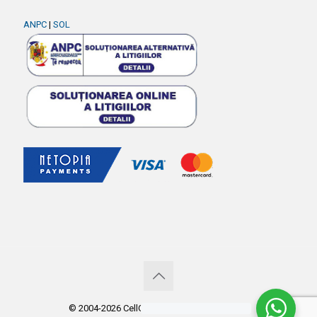
ANPC
|
SOL
© 2004-2026 CellGSM. Copyright CellGSM.ro