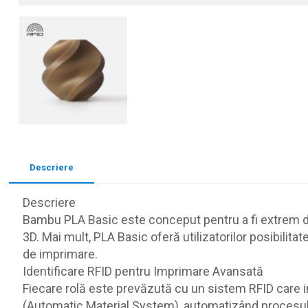
Descriere
Descriere
Bambu PLA Basic este conceput pentru a fi extrem de u
3D. Mai mult, PLA Basic oferă utilizatorilor posibilita
de imprimare.
Identificare RFID pentru Imprimare Avansată
Fiecare rolă este prevăzută cu un sistem RFID care 
(Automatic Material System), automatizând procesul d