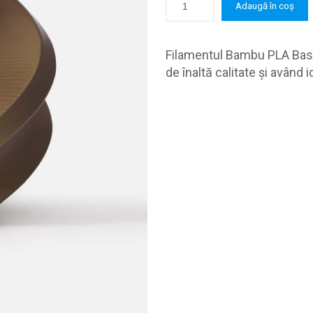
Adaugă în coș
Filamentul Bambu PLA Basic
de înaltă calitate și având i