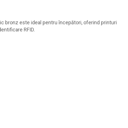
 bronz este ideal pentru începători, oferind printuri
dentificare RFID.