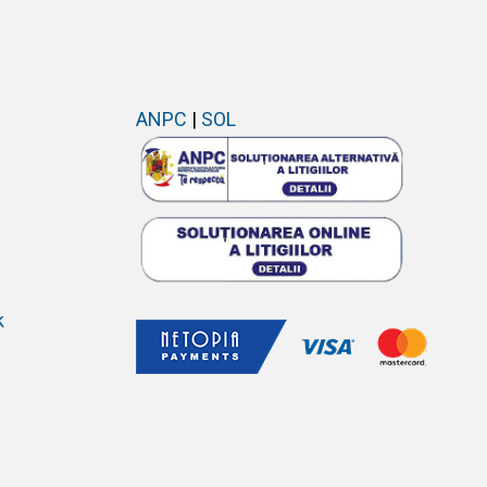
ANPC
|
SOL
k