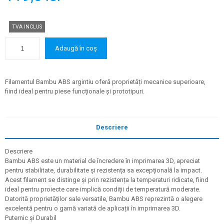
TVA INCLUS
Adaugă în coș
Filamentul Bambu ABS argintiu oferă proprietăți mecanice superioare,
fiind ideal pentru piese funcționale și prototipuri.
Descriere
Descriere
Bambu ABS este un material de încredere în imprimarea 3D, apreciat
pentru stabilitate, durabilitate și rezistența sa excepțională la impact.
Acest filament se distinge și prin rezistența la temperaturi ridicate, fiind
ideal pentru proiecte care implică condiții de temperatură moderate.
Datorită proprietăților sale versatile, Bambu ABS reprezintă o alegere
excelentă pentru o gamă variată de aplicații în imprimarea 3D.
Puternic și Durabil