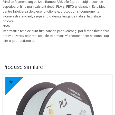
Fiind un filament larg utilizat, Bambu ABS oferă proprietăți mecanice
superioare, fiind mai rezistent decât PLA și PETG-ul obișnuit. Este ideal
pentru fabricarea de piese funcționale, prototipuri și componente
inginerești standard, asigurând o durată lungă de viață și fiabilitate
ridicată.
Notă
Informațiile tehnice sunt furnizate de producător și pot fi modificate fără
preaviz. Pentru cele mai actuale informații, vă recomandăm să consultați
site-ul producătorului.
Produse similare