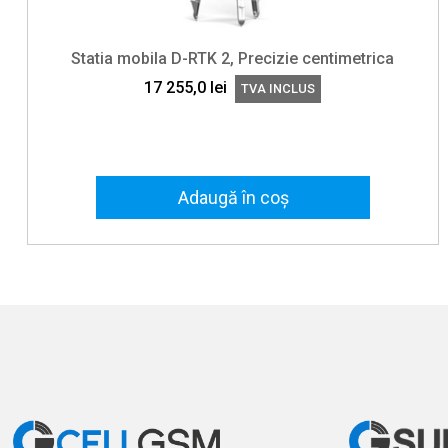
Statia mobila D-RTK 2, Precizie centimetrica
17 255,0
lei
TVA INCLUS
Adaugă în coș