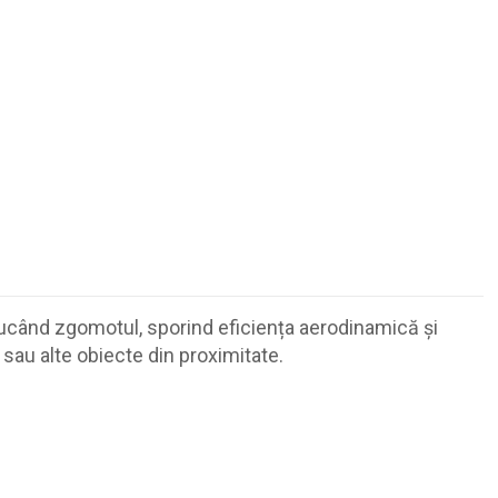
ducând zgomotul, sporind eficiența aerodinamică și
au alte obiecte din proximitate.