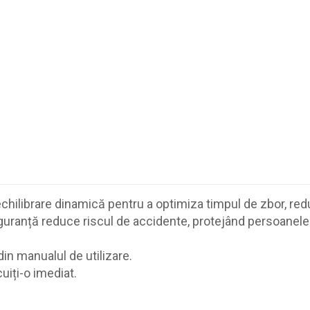
echilibrare dinamică pentru a optimiza timpul de zbor, re
ranță reduce riscul de accidente, protejând persoanele s
din manualul de utilizare.
cuiți-o imediat.