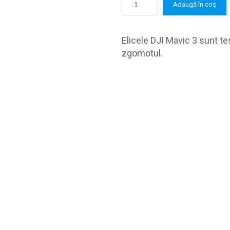
Adaugă în coș
Elicele DJI Mavic 3 sunt te
zgomotul.