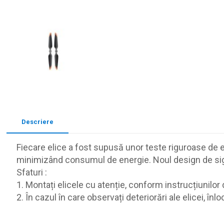
Descriere
Fiecare elice a fost supusă unor teste riguroase de 
minimizând consumul de energie. Noul design de sigu
Sfaturi :
1. Montați elicele cu atenție, conform instrucțiunilor 
2. În cazul în care observați deteriorări ale elicei, înlo