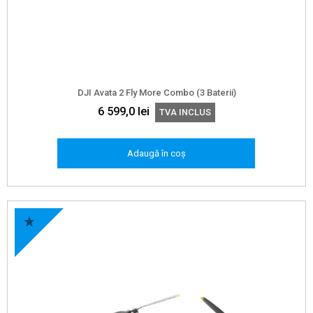
DJI Avata 2 Fly More Combo (3 Baterii)
6 599,0
lei
TVA INCLUS
Adaugă în coș