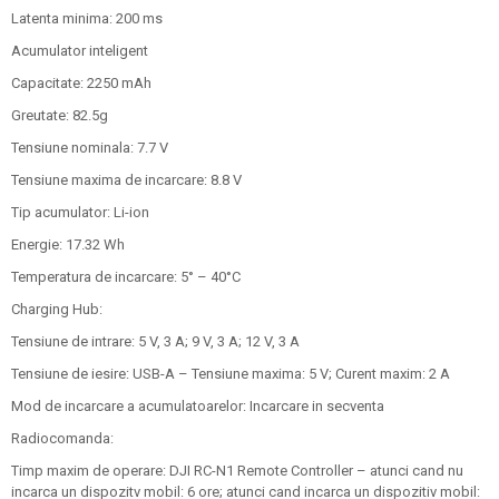
Latenta minima: 200 ms
Acumulator inteligent
Capacitate: 2250 mAh
Greutate: 82.5g
Tensiune nominala: 7.7 V
Tensiune maxima de incarcare: 8.8 V
Tip acumulator: Li-ion
Energie: 17.32 Wh
Temperatura de incarcare: 5° – 40°C
Charging Hub:
Tensiune de intrare: 5 V, 3 A; 9 V, 3 A; 12 V, 3 A
Tensiune de iesire: USB-A – Tensiune maxima: 5 V; Curent maxim: 2 A
Mod de incarcare a acumulatoarelor: Incarcare in secventa
Radiocomanda:
Timp maxim de operare: DJI RC-N1 Remote Controller – atunci cand nu
incarca un dispozitv mobil: 6 ore; atunci cand incarca un dispozitiv mobil: