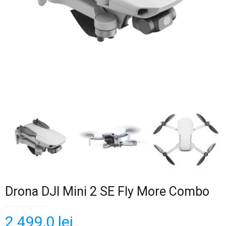
Drona DJI Mini 2 SE Fly More Combo
2 499,0
lei