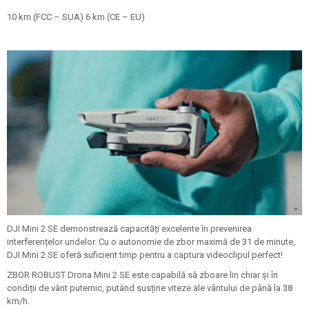
10 km (FCC – SUA) 6 km (CE – EU)
DJI Mini 2 SE demonstrează capacități excelente în prevenirea
interferențelor undelor. Cu o autonomie de zbor maximă de 31 de minute,
DJI Mini 2 SE oferă suficient timp pentru a captura videoclipul perfect!
ZBOR ROBUST Drona Mini 2 SE este capabilă să zboare lin chiar și în
condiții de vânt puternic, putând susține viteze ale vântului de până la 38
km/h.