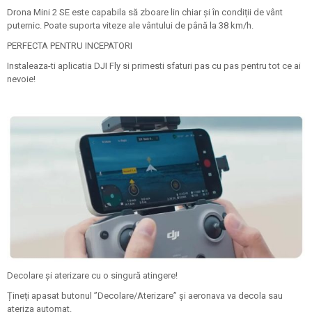
Drona Mini 2 SE este capabila să zboare lin chiar și în condiții de vânt
puternic. Poate suporta viteze ale vântului de până la 38 km/h.
PERFECTA PENTRU INCEPATORI
Instaleaza-ti aplicatia DJI Fly si primesti sfaturi pas cu pas pentru tot ce ai
nevoie!
Decolare și aterizare cu o singură atingere!
Țineți apasat butonul ”Decolare/Aterizare” și aeronava va decola sau
ateriza automat.