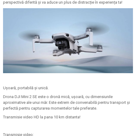
perspectivă diferită și va aduce un plus de distracție în experiența ta!
Ușoară, portabilă și unică.
Drona DJI Mini 2 SE este o dronă mică, ușoară, cu dimensiunile
aproximative ale unui măr. Este extrem de convenabilă pentru transport și
perfectă pentru capturarea momentelor tale preferate.
Transmisie video HD la pana 10 km distanta!
Transmisie video: