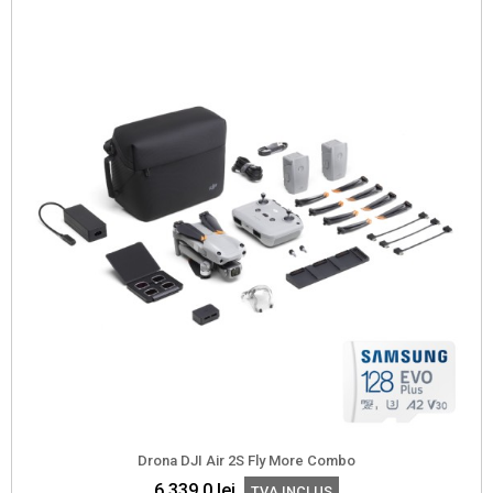
Drona DJI Air 2S Fly More Combo
6 339,0
lei
TVA INCLUS