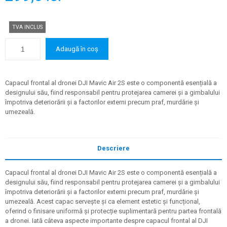
TVA INCLUS
Adaugă în coș
Capacul frontal al dronei DJI Mavic Air 2S este o componentă esențială a
designului său, fiind responsabil pentru protejarea camerei și a gimbalului
împotriva deteriorării și a factorilor externi precum praf, murdărie și
umezeală.
Descriere
Capacul frontal al dronei DJI Mavic Air 2S este o componentă esențială a
designului său, fiind responsabil pentru protejarea camerei și a gimbalului
împotriva deteriorării și a factorilor externi precum praf, murdărie și
umezeală. Acest capac servește și ca element estetic și funcțional,
oferind o finisare uniformă și protecție suplimentară pentru partea frontală
a dronei. Iată câteva aspecte importante despre capacul frontal al DJI