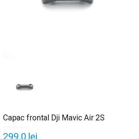
Capac frontal Dji Mavic Air 2S
299,0
lei