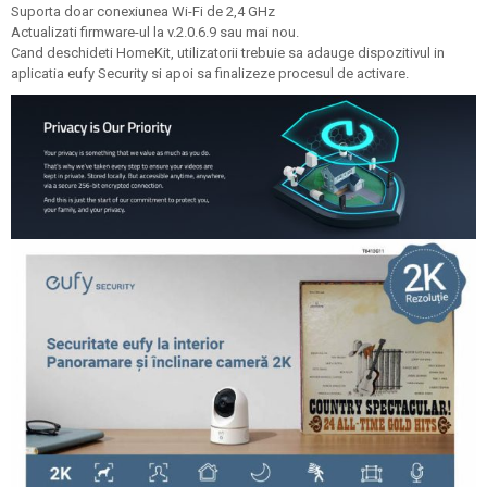
Suporta doar conexiunea Wi-Fi de 2,4 GHz
Actualizati firmware-ul la v.2.0.6.9 sau mai nou.
Cand deschideti HomeKit, utilizatorii trebuie sa adauge dispozitivul in
aplicatia eufy Security si apoi sa finalizeze procesul de activare.