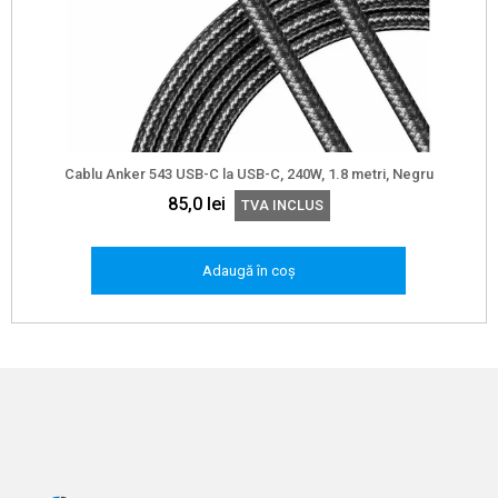
Cablu Anker 543 USB-C la USB-C, 240W, 1.8 metri, Negru
85,0
lei
TVA INCLUS
Adaugă în coș