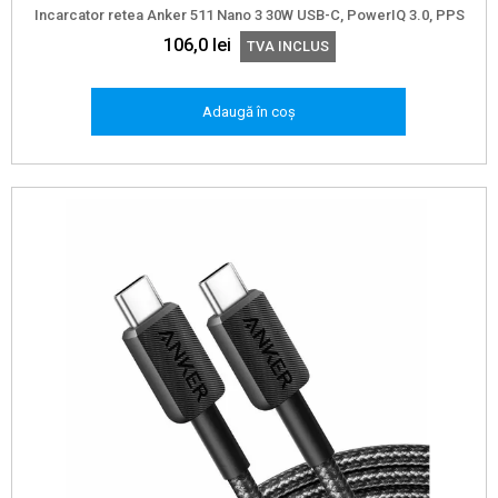
Incarcator retea Anker 511 Nano 3 30W USB-C, PowerIQ 3.0, PPS
106,0
lei
TVA INCLUS
Adaugă în coș