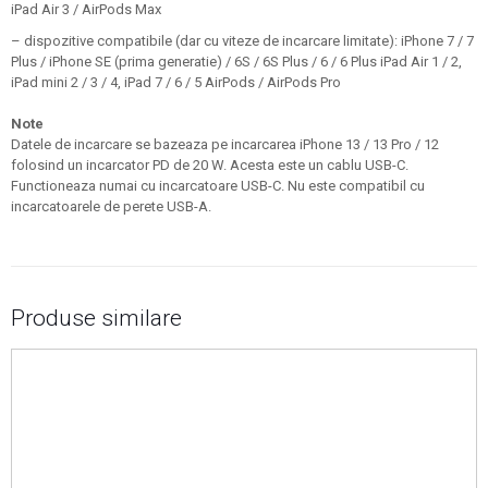
iPad Air 3 / AirPods Max
– dispozitive compatibile (dar cu viteze de incarcare limitate): iPhone 7 / 7
Plus / iPhone SE (prima generatie) / 6S / 6S Plus / 6 / 6 Plus iPad Air 1 / 2,
iPad mini 2 / 3 / 4, iPad 7 / 6 / 5 AirPods / AirPods Pro
Note
Datele de incarcare se bazeaza pe incarcarea iPhone 13 / 13 Pro / 12
folosind un incarcator PD de 20 W. Acesta este un cablu USB-C.
Functioneaza numai cu incarcatoare USB-C. Nu este compatibil cu
incarcatoarele de perete USB-A.
Produse similare