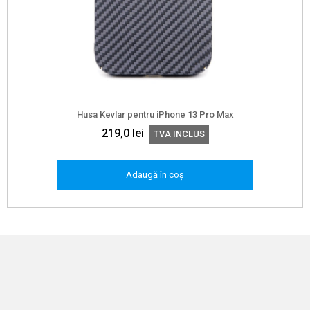
Husa Kevlar pentru iPhone 13 Pro Max
219,0
lei
TVA INCLUS
Adaugă în coș