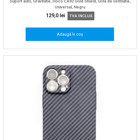
Suport auto, Gravitatie, Hoco CA92 Gold Shield, Grila de ventilatie,
Universal, Negru
129,0
lei
TVA INCLUS
Adaugă în coș