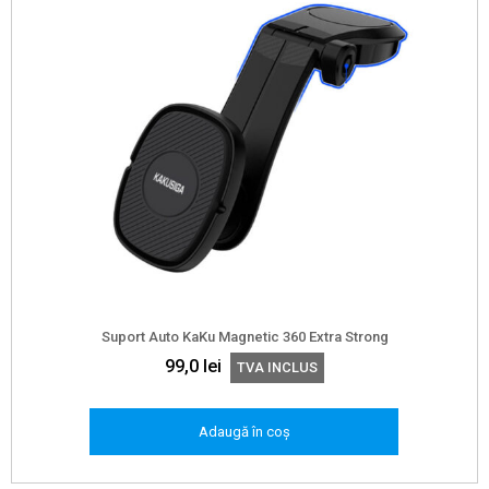
Suport Auto KaKu Magnetic 360 Extra Strong
99,0
lei
TVA INCLUS
Adaugă în coș