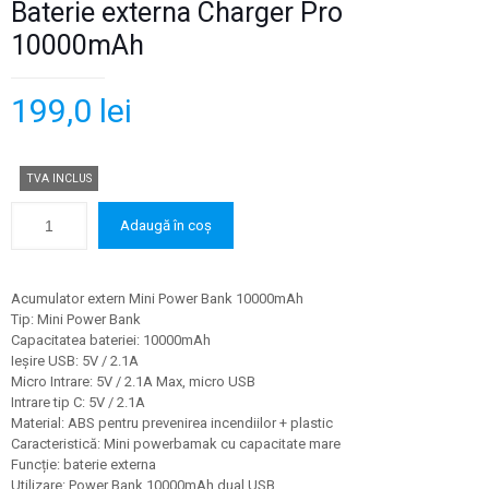
Baterie externa Charger Pro
10000mAh
199,0
lei
TVA INCLUS
Adaugă în coș
Acumulator extern Mini Power Bank 10000mAh
Tip: Mini Power Bank
Capacitatea bateriei: 10000mAh
Ieșire USB: 5V / 2.1A
Micro Intrare: 5V / 2.1A Max
,
micro USB
Intrare tip C: 5V / 2.1A
Material: ABS pentru prevenirea incendiilor + plastic
Caracteristică: Mini powerbamak cu capacitate mare
Funcție: baterie externa
Utilizare: Power Bank 10000mAh dual USB