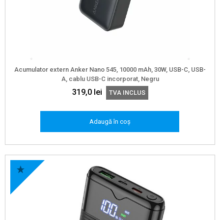
Acumulator extern Anker Nano 545, 10000 mAh, 30W, USB-C, USB-
A, cablu USB-C incorporat, Negru
319,0
lei
TVA INCLUS
Adaugă în coș