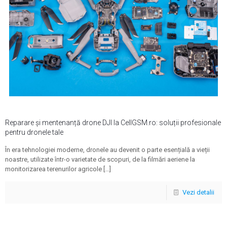
Reparare și mentenanță drone DJI la CellGSM.ro: soluții profesionale
pentru dronele tale
În era tehnologiei moderne, dronele au devenit o parte esențială a vieții
noastre, utilizate într-o varietate de scopuri, de la filmări aeriene la
monitorizarea terenurilor agricole
[…]
Vezi detalii