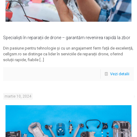
Specialiști în reparații de drone – garantăm revenirea rapidă la zbor
Din pasiune pentru tehnologie și cu un angajament ferm față de excelență,
cellgsm.ro se distinge ca lider în serviciile de reparații drone, oferind
soluții rapide, fiabile
[…]
Vezi detalii
martie 10, 2024