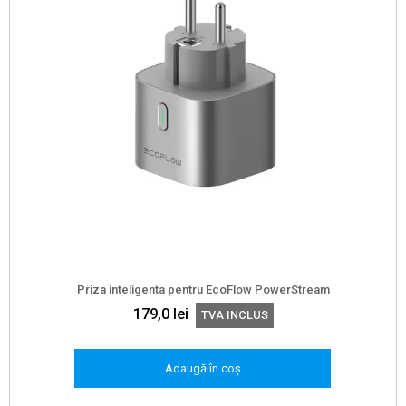
Priza inteligenta pentru EcoFlow PowerStream
179,0
lei
TVA INCLUS
Adaugă în coș