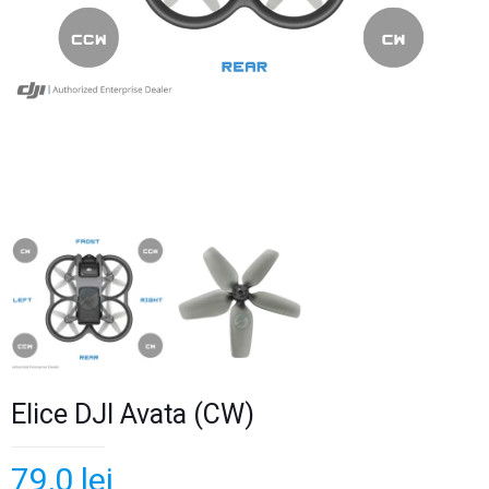
Elice DJI Avata (CW)
79,0
lei